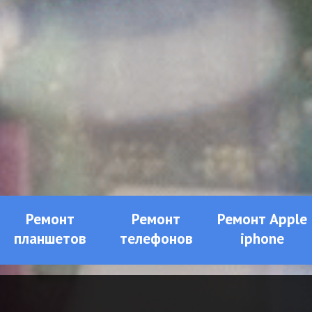
Ремонт
Ремонт
Ремонт Apple
планшетов
телефонов
iphone