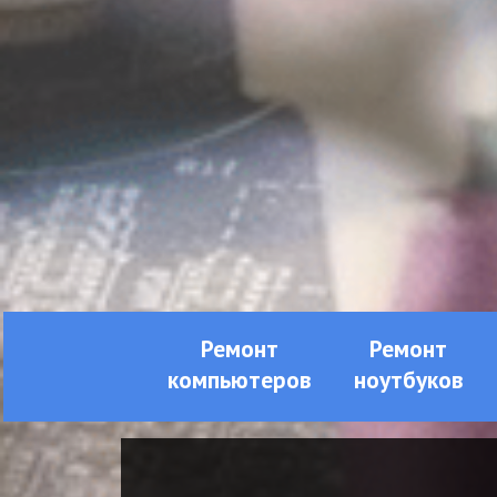
Ремонт
Ремонт
компьютеров
ноутбуков