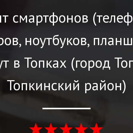
т смартфонов (телеф
ов, ноутбуков, планш
т в Топках (город То
Топкинский район)